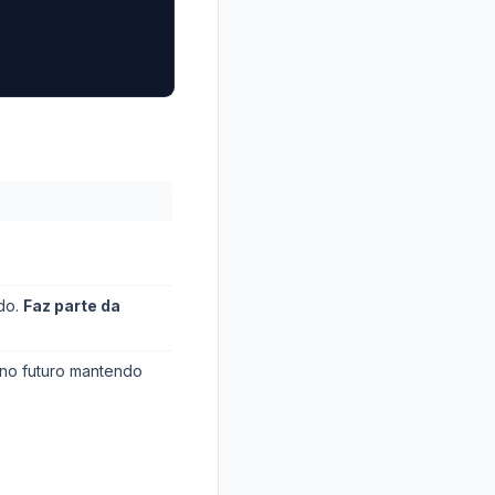
do.
Faz parte da
no futuro mantendo