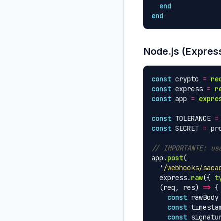
end
end
Node.js (Expres
const
crypto
=
re
const
express
=
r
const
app
=
expre
const
TOLERANCE
=
const
SECRET
=
pr
// IMPORTANTE: us
app
.
post
(
'
/webhooks/saca
express
.
raw
({
t
(
req
,
res
)
=>
{
const
rawBody
const
timesta
const
signatu