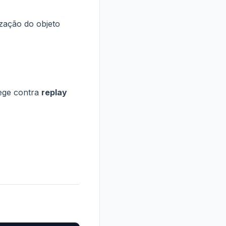
zação do objeto
tege contra
replay