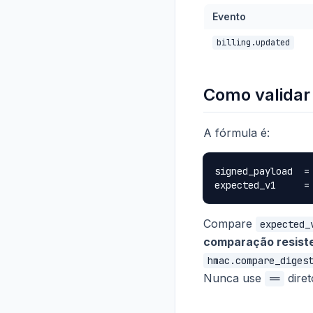
Evento
billing.updated
Como validar 
A fórmula é:
signed_payload  =
Compare
expected_
comparação resiste
hmac.compare_diges
Nunca use
diret
==