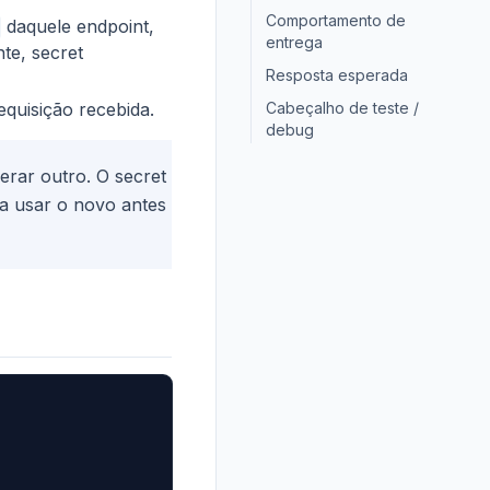
Comportamento de
daquele endpoint,
entrega
te, secret
Resposta esperada
equisição recebida.
Cabeçalho de teste /
debug
erar outro. O secret
ra usar o novo antes